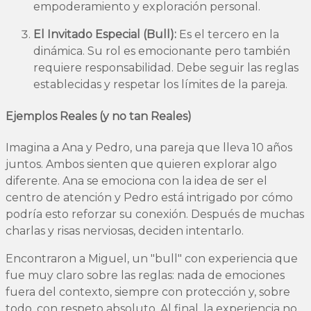
empoderamiento y exploración personal.
El Invitado Especial (Bull):
Es el tercero en la
dinámica. Su rol es emocionante pero también
requiere responsabilidad. Debe seguir las reglas
establecidas y respetar los límites de la pareja.
Ejemplos Reales (y no tan Reales)
Imagina a Ana y Pedro, una pareja que lleva 10 años
juntos. Ambos sienten que quieren explorar algo
diferente. Ana se emociona con la idea de ser el
centro de atención y Pedro está intrigado por cómo
podría esto reforzar su conexión. Después de muchas
charlas y risas nerviosas, deciden intentarlo.
Encontraron a Miguel, un "bull" con experiencia que
fue muy claro sobre las reglas: nada de emociones
fuera del contexto, siempre con protección y, sobre
todo, con respeto absoluto. Al final, la experiencia no