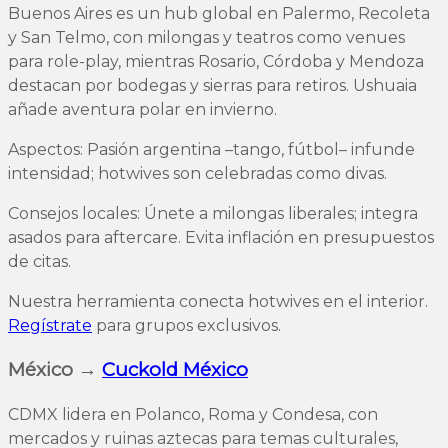
Buenos Aires es un hub global en Palermo, Recoleta
y San Telmo, con milongas y teatros como venues
para role-play, mientras Rosario, Córdoba y Mendoza
destacan por bodegas y sierras para retiros. Ushuaia
añade aventura polar en invierno.
Aspectos: Pasión argentina –tango, fútbol– infunde
intensidad; hotwives son celebradas como divas.
Consejos locales: Únete a milongas liberales; integra
asados para aftercare. Evita inflación en presupuestos
de citas.
Nuestra herramienta conecta hotwives en el interior.
Regístrate
para grupos exclusivos.
México →
Cuckold México
CDMX lidera en Polanco, Roma y Condesa, con
mercados y ruinas aztecas para temas culturales,