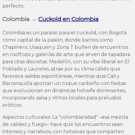
perfecto.
Colombia →
Cuckold en Colombia
Colombia es un paraíso para el cuckold, con Bogotá
como capital de la pasión, donde barrios como
Chapinero, Usaquén y Zona T bullen de encuentros
en rooftops y galerías de arte que sirven de tapadera
para citas discretas. Medellín, con su vibe liberal en El
Poblado y Laureles, atrae por su clima cálido que
favorece salidas espontáneas, mientras que Cali y
Barranquilla aportan un toque caribeño con fiestas
que evolucionan en dinámicas hotwife dominantes,
incorporando salsa y ritmos locales para preludios
eróticos.
Aspectos culturales: La "colombianidad" –esa mezcla
de calidez y fuego– hace que los encuentros sean
intensos y narrativos, con hotwives que comparten