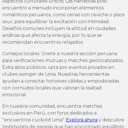
Aspectos culturales únicos: Las narrativas post-
encuentro a menudo incorporan elementos
románticos peruanos, como cenas con ceviche o pisco
sour, para equilibrar la excitación con intimidad.
Desafíos comunes incluyen la altitud en ciudades
andinas que afecta la energía, por lo que se
recomiendan encuentros relajados.
Consejos locales: Únete a nuestra sección peruana
para verificaciones mutuas y matches geolocalizados.
Evita sitios públicos; opta por eventos privados en
clubes swinger de Lima. Nuestras herramientas
ayudan a conectar hotwives cálidas y empoderadas
con cornudos locales que valoran la lealtad
emocional.
En nuestra comunidad, encuentra matches
exclusivos en Perú, con foros dedicados a
"encuentros cuckold Lima".
Explora ahora
y descubre
testimonios de parejas que han encontrado equilibrio