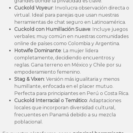
grandes donde la privacidad es clave.
Cuckold Voyeur
: Involucra observación directa o
virtual. Ideal para parejas que usan nuestras
herramientas de chat seguro en Latinoamérica.
Cuckold con Humillación Suave
: Incluye juegos
verbales; muy común en nuestras comunidades
online de países como Colombia y Argentina.
Hotwife Dominante
: La mujer lidera
completamente, decidiendo encuentros y
reglas. Gana terreno en México y Chile por su
empoderamiento femenino.
Stag & Vixen
: Versión más igualitaria y menos
humillante, enfocada en el placer mutuo.
Perfecta para principiantes en Perú o Costa Rica.
Cuckold Interracial o Temático
: Adaptaciones
locales que incorporan diversidad cultural,
frecuentes en Panamá debido a su mezcla
poblacional.