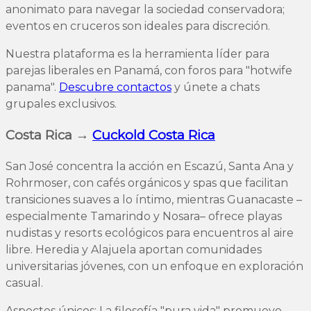
anonimato para navegar la sociedad conservadora;
eventos en cruceros son ideales para discreción.
Nuestra plataforma es la herramienta líder para
parejas liberales en Panamá, con foros para "hotwife
panama".
Descubre contactos
y únete a chats
grupales exclusivos.
Costa Rica →
Cuckold Costa Rica
San José concentra la acción en Escazú, Santa Ana y
Rohrmoser, con cafés orgánicos y spas que facilitan
transiciones suaves a lo íntimo, mientras Guanacaste –
especialmente Tamarindo y Nosara– ofrece playas
nudistas y resorts ecológicos para encuentros al aire
libre. Heredia y Alajuela aportan comunidades
universitarias jóvenes, con un enfoque en exploración
casual.
Aspectos únicos: La filosofía "pura vida" promueve