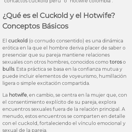
"contactos cuckold peru" o "hotwife colombia".
¿Qué es el Cuckold y el Hotwife?
Conceptos Básicos
El
cuckold
(o cornudo consentido) es una dinámica
erótica en la que el hombre deriva placer de saber o
presenciar que su pareja mantiene relaciones
sexuales con otros hombres, conocidos como
toros
o
bulls
. Esta práctica se basa en la confianza mutua y
puede incluir elementos de voyeurismo, humillación
ligera o simple excitación compartida.
La
hotwife
, en cambio, se centra en la mujer que, con
el consentimiento explícito de su pareja, explora
encuentros sexuales fuera de la relación principal. A
menudo, estos encuentros se comparten en detalle
con el cuckold, fortaleciendo el vínculo emocional y
sexual de la pareja.